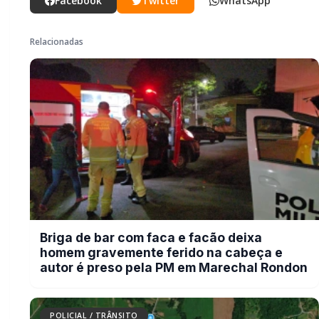
e autor é preso pela PM em Marechal
Rondon
POLICIAL / TRÂNSITO
Mais dois trechos são interditados
para obras de pavimentação no
interior de Marechal Rondon
POLICIAL / TRÂNSITO