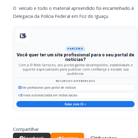
Compartilhar
Facebook
Twitter
WhatsApp
Relacionadas
Briga de bar com faca e facão deixa
homem gravemente ferido na cabeça