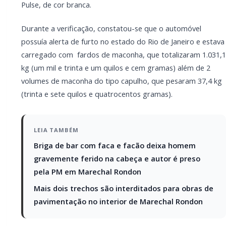
obras de pavimentação no interior de
Marechal Rondon
O veículo e todo o material apreendido foi
encaminhado à Delegacia da Polícia Federal em Foz
do Iguaçu.
PARCEIRO
Você quer ter um site profissional para o seu
portal de notícias?
Com a I3 Web Services, seu portal ganha desempenho,
estabilidade e suporte especializado para publicar com
confiança e escalar sua audiência.
RECURSOS DIFERENCIAIS
Site profissional para portal de notícias
Envios automatizados em mídias sociais
Falar com I3