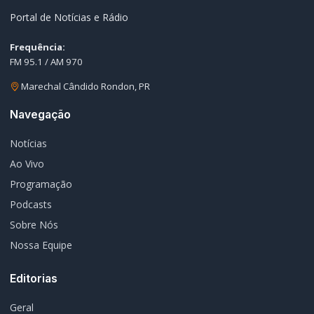
Geral
Policial / Trânsito
Contato
Redes Sociais
© 2026 Rádio Difusora do Paraná. Todos os direitos reservados.
Desenvolvimento e Hospedagem:
I3 Web Services
Termos de Uso
Política de Privacidade
Política Editorial
Fale Conosco