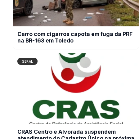
CRAS Centro e Alvorada suspendem
atendimento do Cadastro Único na
próxima semana
BUSCAR
MAIS RECENTES
VER TODAS
Briga de bar com faca e facão deixa homem gravemente
01
ferido na cabeça e autor é preso pela PM em Marechal
Rondon
07/08/2026
Mais dois trechos são interditados para obras de
02
pavimentação no interior de Marechal Rondon
07/08/2026
Carro com cigarros capota em fuga da PRF na BR-163 em
03
Toledo
07/08/2026