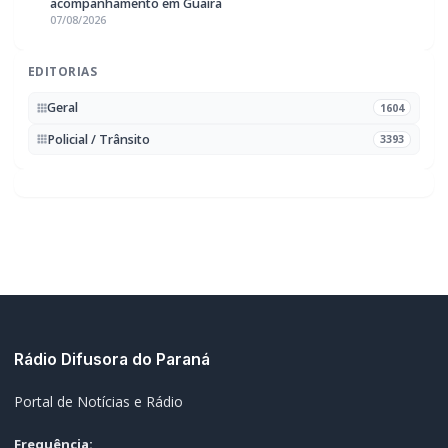
Geral
1604
Policial / Trânsito
3393
Rádio Difusora do Paraná
Portal de Notícias e Rádio
Frequência:
FM 95.1 / AM 970
Marechal Cândido Rondon, PR