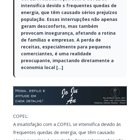
intensifica devido s frequentes quedas de
energia, que têm causado sérios prejuízos
população. Essas interrupções não apenas
geram desconforto, mas também
provocam insegurança, afetando a rotina
de famílias e empresas. A perda de
receitas, especialmente para pequenos
comerciantes, é uma realidade
preocupante, impactando diretamente a
economia local […]
COPEL:
A insatisfação com a COPEL se intensifica devido às
frequentes quedas de energia, que têm causado
sérios prejuízos à população. Essas interrupções não
apenas geram desconforto, mas também provocam
insegurança, afetando a rotina de famílias e
empresas. A perda de receitas, especialmente para