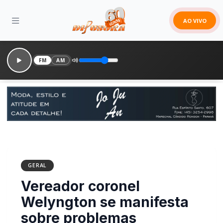
AO VIVO
FM
AM
GERAL
Vereador coronel
Welyngton se manifesta
sobre problemas