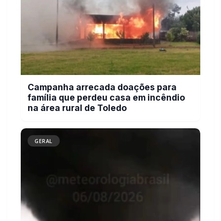
Campanha arrecada doações para
família que perdeu casa em incêndio
na área rural de Toledo
GERAL
Tornado é registrado no interior de
Pedro Osório; veja vídeo