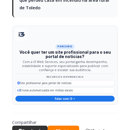
PARCEIRO
Você quer ter um site profissional para o seu
portal de notícias?
Com a I3 Web Services, seu portal ganha desempenho,
estabilidade e suporte especializado para publicar com
confiança e escalar sua audiência.
RECURSOS DIFERENCIAIS
Site profissional para portal de notícias
Envios automatizados em mídias sociais
Falar com I3
Compartilhar
Facebook
Twitter
WhatsApp
Relacionadas