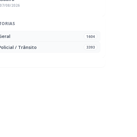
07/08/2026
TORIAS
Geral
1604
Policial / Trânsito
3393