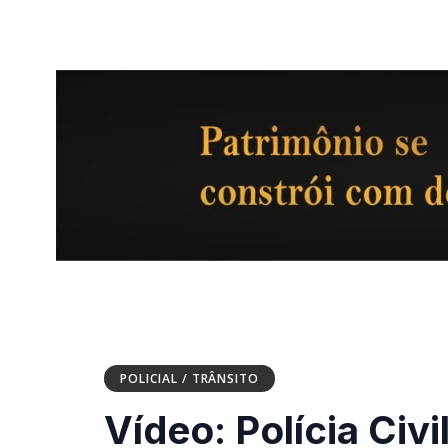
POLICIAL / TRÂNSITO
Vídeo: Polícia Civ