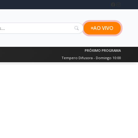
AO VIVO
PRÓXIMO PROGRAMA
Tempero Difusora - Domingo 10:00