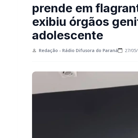
prende em flagra
exibiu órgãos geni
adolescente
Redação - Rádio Difusora do Paraná
27/05/