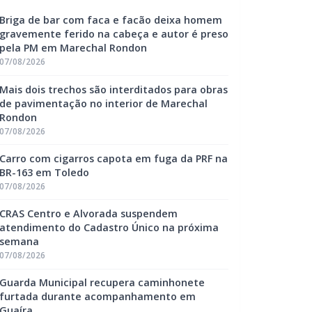
Briga de bar com faca e facão deixa homem
gravemente ferido na cabeça e autor é preso
pela PM em Marechal Rondon
07/08/2026
Mais dois trechos são interditados para obras
de pavimentação no interior de Marechal
Rondon
07/08/2026
Carro com cigarros capota em fuga da PRF na
BR-163 em Toledo
07/08/2026
CRAS Centro e Alvorada suspendem
atendimento do Cadastro Único na próxima
semana
07/08/2026
Guarda Municipal recupera caminhonete
furtada durante acompanhamento em
Guaíra