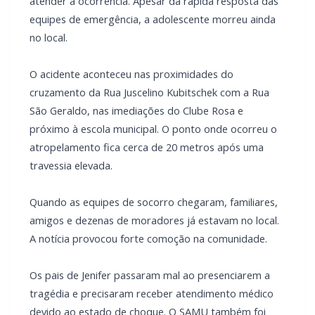
atender a ocorrência. Apesar da rápida resposta das
equipes de emergência, a adolescente morreu ainda
no local.
O acidente aconteceu nas proximidades do
cruzamento da Rua Juscelino Kubitschek com a Rua
São Geraldo, nas imediações do Clube Rosa e
próximo à escola municipal. O ponto onde ocorreu o
atropelamento fica cerca de 20 metros após uma
travessia elevada.
Quando as equipes de socorro chegaram, familiares,
amigos e dezenas de moradores já estavam no local.
A notícia provocou forte comoção na comunidade.
Os pais de Jenifer passaram mal ao presenciarem a
tragédia e precisaram receber atendimento médico
devido ao estado de choque. O SAMU também foi