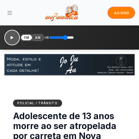
AO VIVO
FM
AM
POLICIAL / TRÂNSITO
Adolescente de 13 anos
morre ao ser atropelada
por carreta em Nova