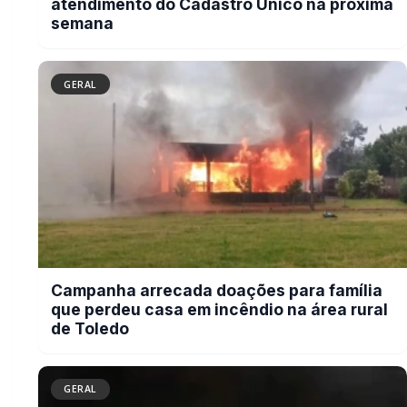
família que perdeu casa em incêndio
na área rural de Toledo
GERAL
Tornado é registrado no interior de
Pedro Osório; veja vídeo
GERAL