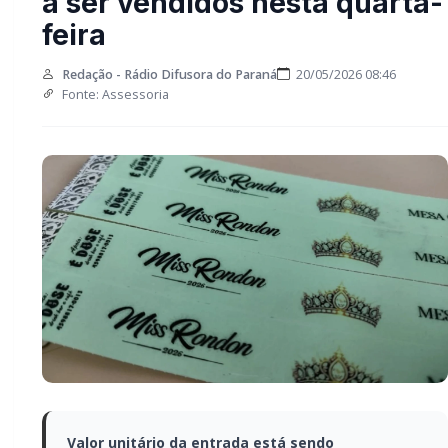
começam a ser vendidos
nesta quarta-feira
Redação - Rádio Difusora do Paraná
20/05/2026 08:46
Fonte: Assessoria
Valor unitário da entrada está sendo
comercializado a R$ 30,00