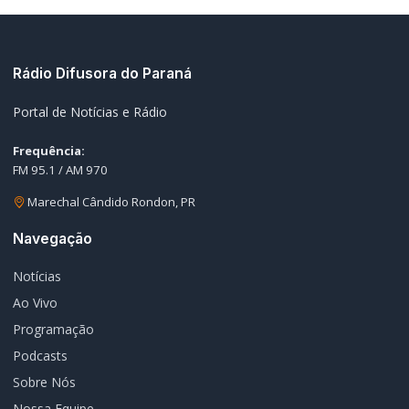
Programação
Podcasts
Sobre Nós
Nossa Equipe
Editorias
Geral
Policial / Trânsito
Contato
Redes Sociais
© 2026 Rádio Difusora do Paraná. Todos os direitos reservados.