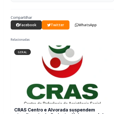
CRAS Centro e Alvorada suspendem
atendimento do Cadastro Único na
próxima semana
GERAL
Campanha arrecada doações para