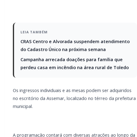
térreo da prefeitura municipal.
A programação contará com diversas atrações ao
longo da noite. A abertura será realizada pela
Orquestra de Sopros, a partir das 19h15. Durante o
desfile das candidatas, o público poderá acompanhar
apresentações do saxofonista e professor Wellian
Zastrow. Já após a coroação da nova Miss Rondon, a
animação ficará por conta do show da banda Buana.
Além do desfile, a estrutura preparada especialmente
para o evento oferecerá opções de comidas e
bebidas, incluindo um bar de drinks, pensado para
proporcionar ainda mais conforto e entretenimento