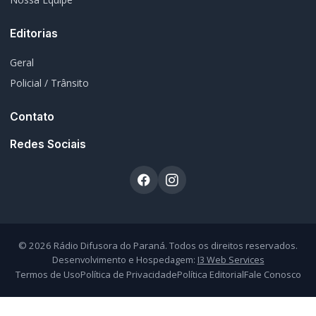
Desenvolvimento e Hospedagem:
I3 Web Services
Termos de Uso
Política de Privacidade
Política Editorial
Fale Conosco
Atendimento