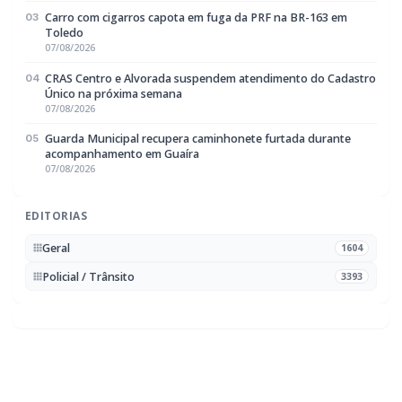
Rádio Difusora do Paraná
Portal de Notícias e Rádio
Frequência:
FM 95.1 / AM 970
Marechal Cândido Rondon, PR
Navegação
Notícias
Ao Vivo