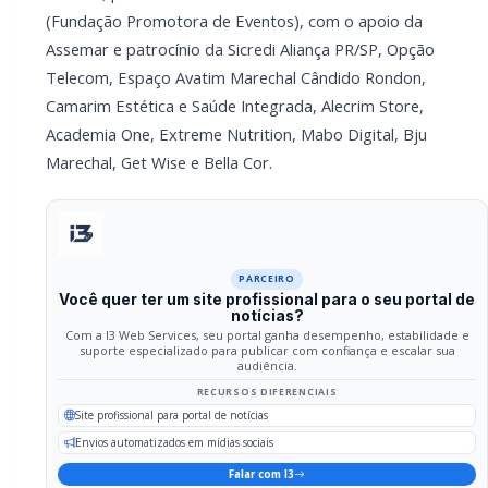
portal de notícias?
Com a I3 Web Services, seu portal ganha desempenho,
estabilidade e suporte especializado para publicar com
confiança e escalar sua audiência.
RECURSOS DIFERENCIAIS
Site profissional para portal de notícias
Envios automatizados em mídias sociais
Falar com I3
Compartilhar
Facebook
Twitter
WhatsApp
Relacionadas
GERAL