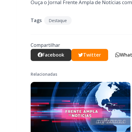
Ouça o Jornal Frente Ampla de Notícias com
Tags
Destaque
Compartilhar
Facebook
Twitter
What
Relacionadas