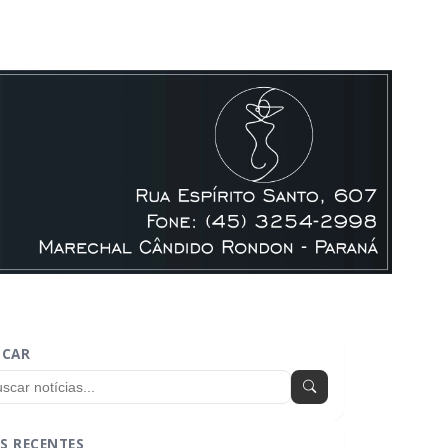
SCAR
S RECENTES