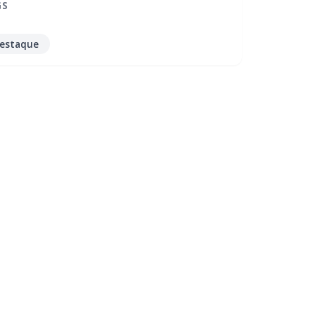
GS
estaque