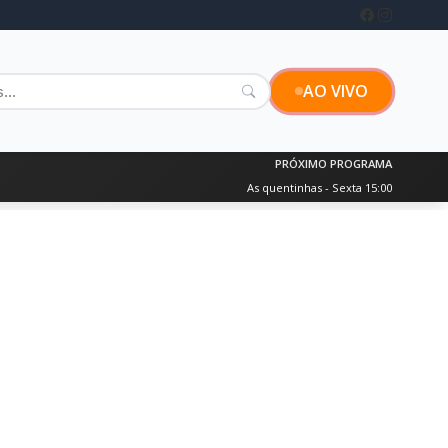
AO VIVO
PRÓXIMO PROGRAMA
As quentinhas - Sexta 15:00