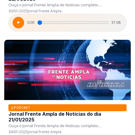
Ouça o Jornal Frente Ampla de Notícias completo....
30/01/2025
Jornal Frente Ampla
0:00
37:08
PODCAST
Jornal Frente Ampla de Notícias do dia
21/01/2025
Ouça o Jornal Frente Ampla de Notícias completo....
30/01/2025
Jornal Frente Ampla