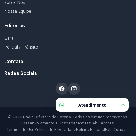
Sobre Nós
Nossa Equipe
Editorias
Geral
Policial / Trânsito
Contato
Redes Sociais
Atendimento
© 2026 Rádio Difusora do Paraná. Todos os direitos reservados.
Desenvolvimento e Hospedagem:
I3 Web Services
Termos de Uso
Política de Privacidade
Política Editorial
Fale Conosco