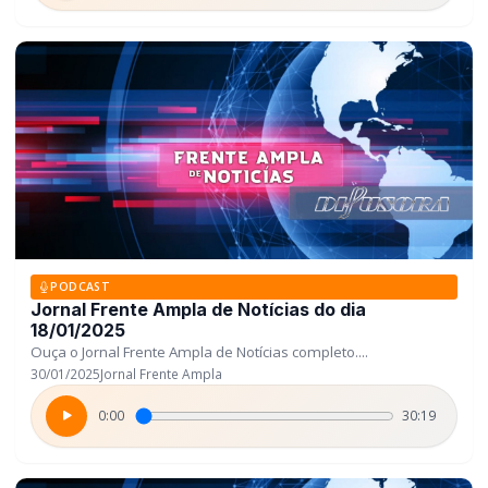
PODCAST
Jornal Frente Ampla de Notícias do dia
18/01/2025
Ouça o Jornal Frente Ampla de Notícias completo....
30/01/2025
Jornal Frente Ampla
0:00
30:19