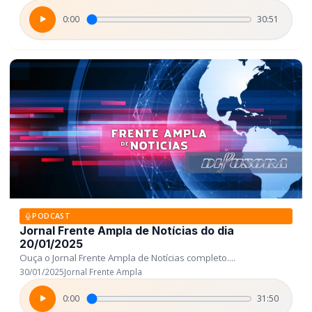
0:00
30:51
PODCAST
Jornal Frente Ampla de Notícias do dia
20/01/2025
Ouça o Jornal Frente Ampla de Notícias completo....
30/01/2025
Jornal Frente Ampla
0:00
31:50