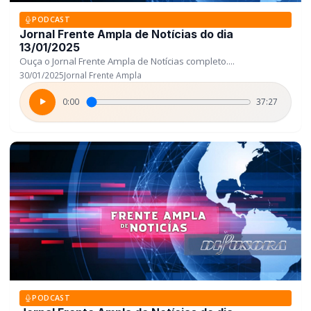
PODCAST
Jornal Frente Ampla de Notícias do dia
13/01/2025
Ouça o Jornal Frente Ampla de Notícias completo....
30/01/2025
Jornal Frente Ampla
0:00
37:27
PODCAST