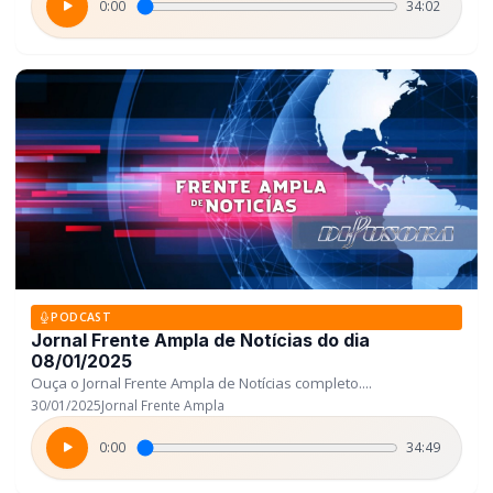
0:00
34:02
PODCAST
Jornal Frente Ampla de Notícias do dia
08/01/2025
Ouça o Jornal Frente Ampla de Notícias completo....
30/01/2025
Jornal Frente Ampla
0:00
34:49