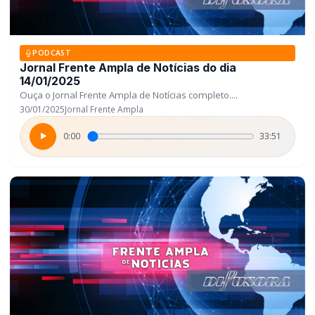
PODCAST
Jornal Frente Ampla de Notícias do dia
14/01/2025
Ouça o Jornal Frente Ampla de Notícias completo....
30/01/2025
Jornal Frente Ampla
0:00
33:51