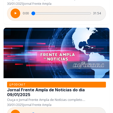
30/01/2025
Jornal Frente Ampla
0:00
31:54
PODCAST
Jornal Frente Ampla de Notícias do dia
09/01/2025
Ouça o Jornal Frente Ampla de Notícias completo....
30/01/2025
Jornal Frente Ampla