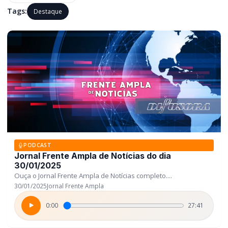
Tags:
Destaque
PODCAST
Jornal Frente Ampla de Notícias do dia
30/01/2025
Ouça o Jornal Frente Ampla de Notícias completo....
30/01/2025
Jornal Frente Ampla
0:00
27:41