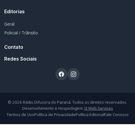
Editorias
Geral
Policial / Trânsito
Contato
Redes Sociais
© 2026 Rádio Difusora do Paraná. Todos os direitos reservados.
Desenvolvimento e Hospedagem:
I3 Web Services
Termos de Uso
Política de Privacidade
Política Editorial
Fale Conosco