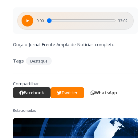
0:00
33:02
Ouça o Jornal Frente Ampla de Notícias completo.
Tags
Destaque
Compartilhar
Facebook
Twitter
WhatsApp
Relacionadas