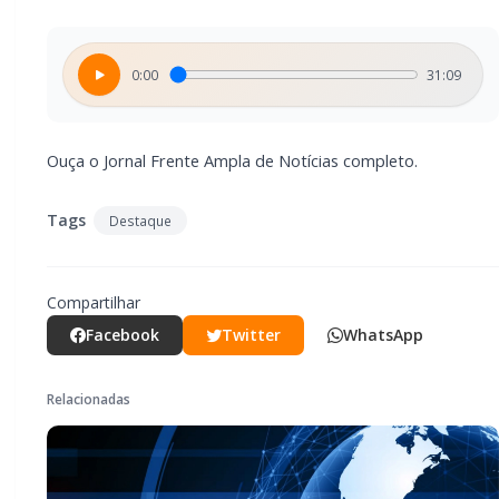
0:00
31:09
Ouça o Jornal Frente Ampla de Notícias completo.
Tags
Destaque
Compartilhar
Facebook
Twitter
WhatsApp
Relacionadas