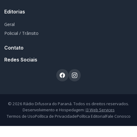
Editorias
Geral
Policial / Trânsito
Contato
Redes Sociais
© 2026 Rádio Difusora do Paraná. Todos os direitos reservados.
Desenvolvimento e Hospedagem:
I3 Web Services
Termos de Uso
Política de Privacidade
Política Editorial
Fale Conosco